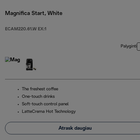
Magnifica Start, White
ECAM220.61.W EX:1
Palyginti
The freshest coffee
One-touch drinks
Soft-touch control panel
LatteCrema Hot Technology
Atrask daugiau