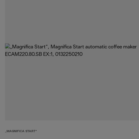
„MAGNIFICA START“