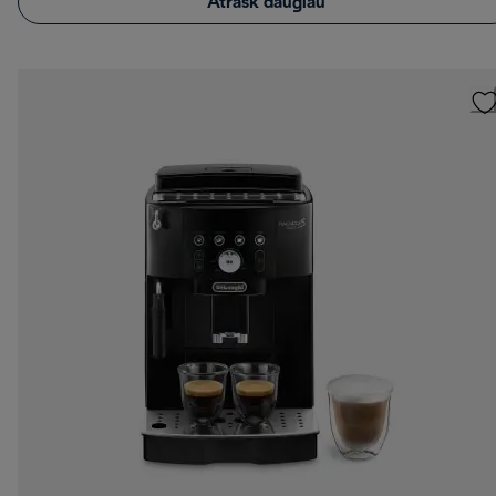
Atrask daugiau