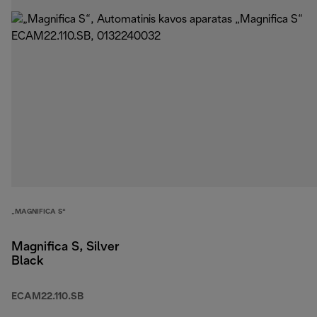
„MAGNIFICA S“
Magnifica S, Silver
Black
ECAM22.110.SB