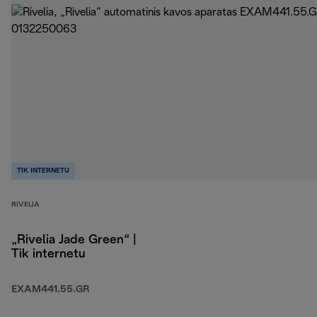
TIK INTERNETU
RIVELIA
„Rivelia Jade Green“ |
Tik internetu
EXAM441.55.GR