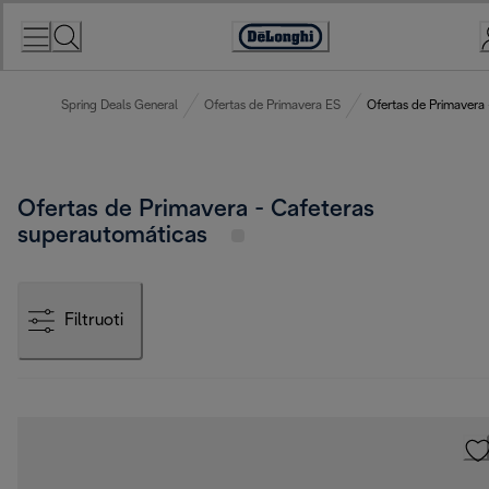
Skip
to
Accessibility
Content
Statement
Spring Deals General
Ofertas de Primavera ES
Ofertas de Primavera 
Ofertas de Primavera - Cafeteras
superautomáticas
Filtruoti