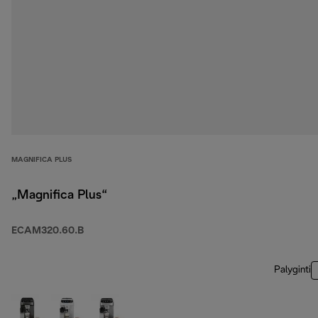
MAGNIFICA PLUS
„Magnifica Plus“
ECAM320.60.B
Palyginti