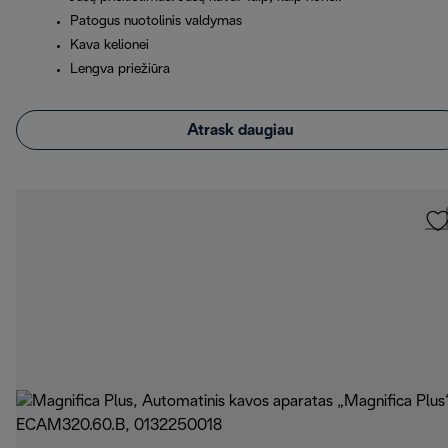
Patogus nuotolinis valdymas
Kava kelionei
Lengva priežiūra
Atrask daugiau