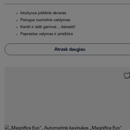
Intuityvus jutiklinis ekranas
Patogus nuotolinis valdymas
Karšti ir šalti gėrimai... išsinešti!
Paprastas valymas ir priežiūra
Atrask daugiau