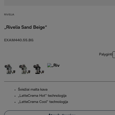
RIVELIA
„Rivelia Sand Beige“
EXAM440.55.BG
Palyginti
Šviežiai malta kava
„LatteCrema Hot“ technologija
„LatteCrema Cool“ technologija