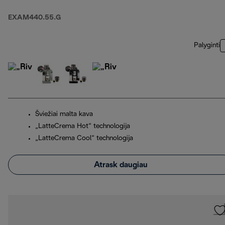
EXAM440.55.G
Palyginti
Šviežiai malta kava
„LatteCrema Hot“ technologija
„LatteCrema Cool“ technologija
Atrask daugiau