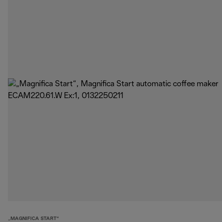
„MAGNIFICA START“