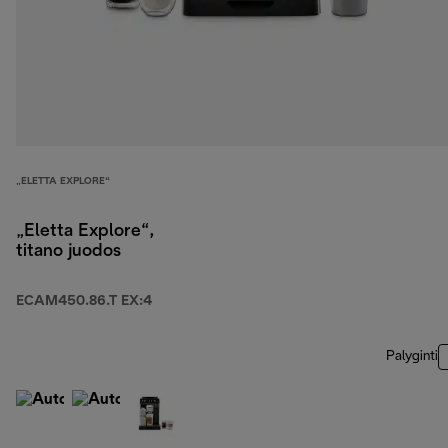
„ELETTA EXPLORE“
„Eletta Explore“,
titano juodos
ECAM450.86.T EX:4
Palyginti