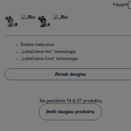
Palyginti
Šviežiai malta kava
„LatteCrema Hot“ technologija
„LatteCrema Cool“ technologija
Atrask daugiau
Jūs peržiūrite 14 iš 37 produktų
įkelti daugiau produktų