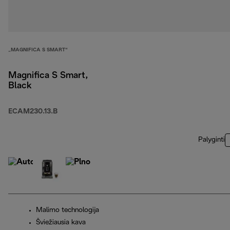
„MAGNIFICA S SMART“
Magnifica S Smart,
Black
ECAM230.13.B
Palyginti
Malimo technologija
Šviežiausia kava