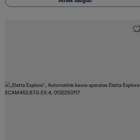
Atrask daugiau