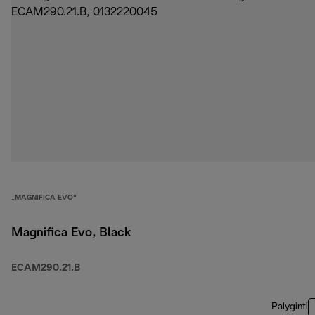
„MAGNIFICA EVO“
Magnifica Evo, Black
ECAM290.21.B
Palyginti