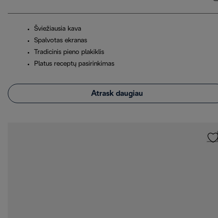
Šviežiausia kava
Spalvotas ekranas
Tradicinis pieno plakiklis
Platus receptų pasirinkimas
Atrask daugiau