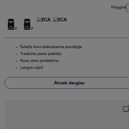
Palyginti
Šviežia kava kiekviename puodelyje
Tradicinis pieno plakiklis
Kava vienu prisilietimu
Lengva valyti
Atrask daugiau