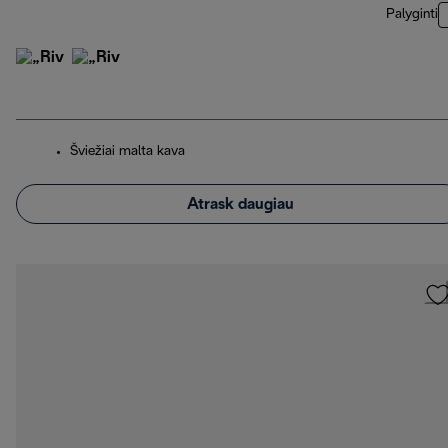
Palyginti
Šviežiai malta kava
Atrask daugiau