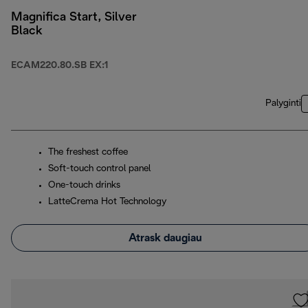
Magnifica Start, Silver
Black
ECAM220.80.SB EX:1
Palyginti
The freshest coffee
Soft-touch control panel
One-touch drinks
LatteCrema Hot Technology
Atrask daugiau