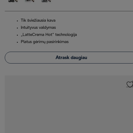
Tik šviežiausia kava
Intuityvus valdymas
„LatteCrema Hot“ technologija
Platus gėrimų pasirinkimas
Atrask daugiau