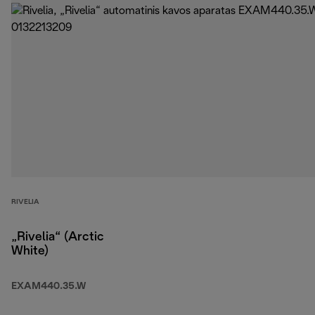
RIVELIA
„Rivelia“ (Arctic
White)
EXAM440.35.W