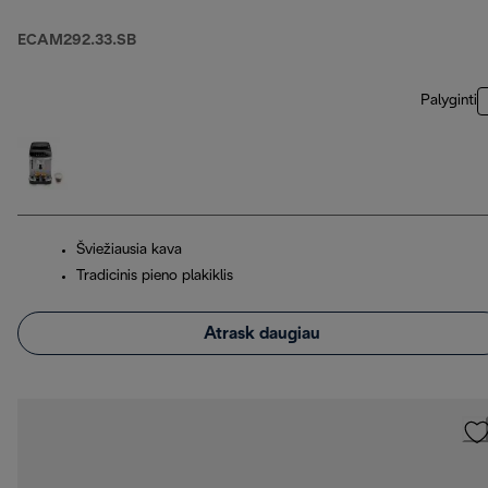
ECAM292.33.SB
Palyginti
Šviežiausia kava
Tradicinis pieno plakiklis
Atrask daugiau