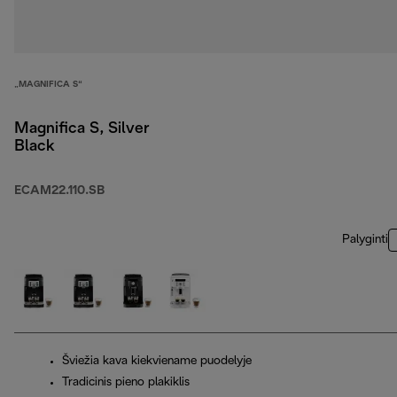
„MAGNIFICA S“
Magnifica S, Silver
Black
ECAM22.110.SB
Palyginti
Šviežia kava kiekviename puodelyje
Tradicinis pieno plakiklis