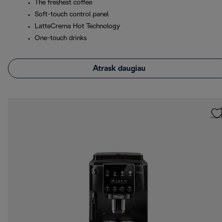
The freshest coffee
Soft-touch control panel
LatteCrema Hot Technology
One-touch drinks
Atrask daugiau