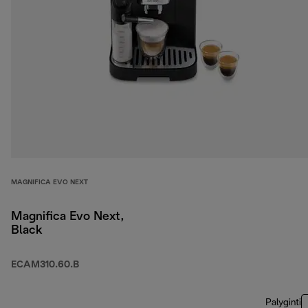
MAGNIFICA EVO NEXT
Magnifica Evo Next,
Black
ECAM310.60.B
Palyginti