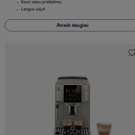
Kava vienu prisilietimu
Lengva valyti
Atrask daugiau