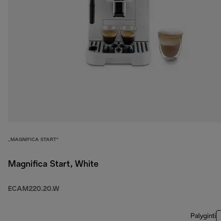
„MAGNIFICA START“
Magnifica Start, White
ECAM220.20.W
Palyginti