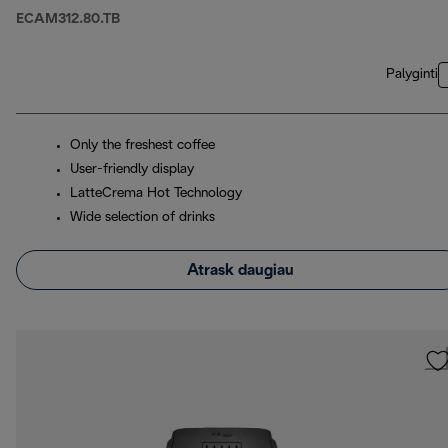
ECAM312.80.TB
Palyginti
Only the freshest coffee
User-friendly display
LatteCrema Hot Technology
Wide selection of drinks
Atrask daugiau