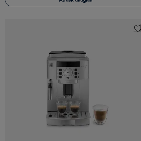
Atrask daugiau