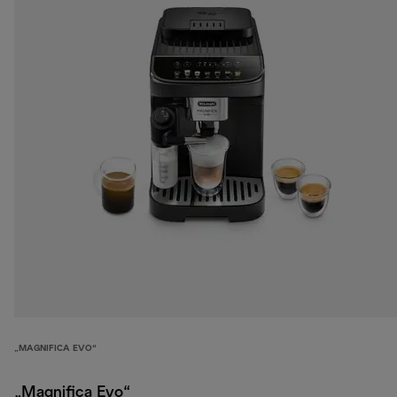
„MAGNIFICA EVO“
„Magnifica Evo“