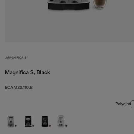
„MAGNIFICA S“
Magnifica S, Black
ECAM22.110.B
Palyginti