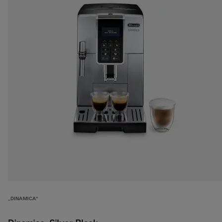
„DINAMICA“