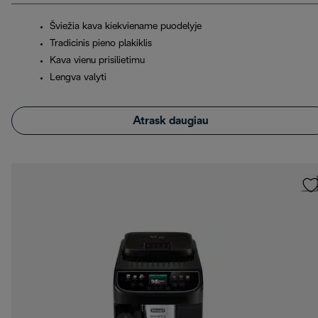
Šviežia kava kiekviename puodelyje
Tradicinis pieno plakiklis
Kava vienu prisilietimu
Lengva valyti
Atrask daugiau