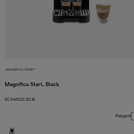
„MAGNIFICA START“
Magnifica Start, Black
ECAM222.20.B
Palyginti