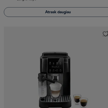
Atrask daugiau