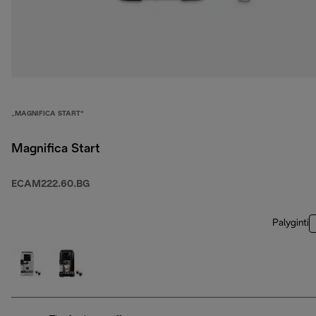
„MAGNIFICA START“
Magnifica Start
ECAM222.60.BG
Palyginti