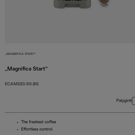
„MAGNIFICA START“
„Magnifica Start“
ECAM220.50.BG
Palyginti
The freshest coffee
Effortless control