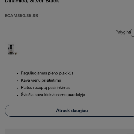
Dinamica, Silver Black
ECAM350.35.SB
Palyginti
Reguliuojamas pieno plakiklis
Kava vienu prisilietimu
Platus receptų pasirinkimas
Šviežia kava kiekviename puodelyje
Atrask daugiau