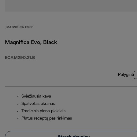
„MAGNIFICA EVO“
Magnifica Evo, Black
ECAM290.21.B
Palyginti
Šviežiausia kava
Spalvotas ekranas
Tradicinis pieno plakiklis
Platus receptų pasirinkimas