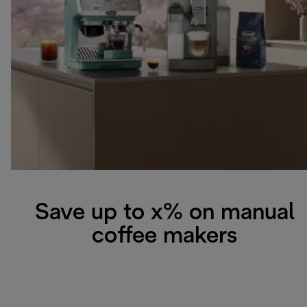
Save up to x% on manual
coffee makers