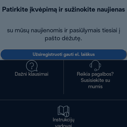
Patirkite įkvėpimą ir sužinokite naujienas
su mūsų naujienomis ir pasiūlymais tiesiai į
pašto dėžutę.
Užsiregistruoti gauti el. laiškus
Dažni klausimai
Reikia pagalbos?
Susisiekite su
mumis
Instrukcijų
vadovai