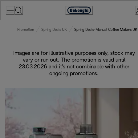
Skip
to
Accessibility
Content
Statement
Promotion
Spring Deals UK
Spring Deals-Manual Coffee Makers UK
Images are for illustrative purposes only, stock may
vary or run out. The promotion is valid until
23.03.2026 and it's not combinable with other
ongoing promotions.