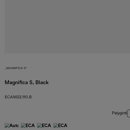
„MAGNIFICA S“
Magnifica S, Black
ECAM22.110.B
Palyginti