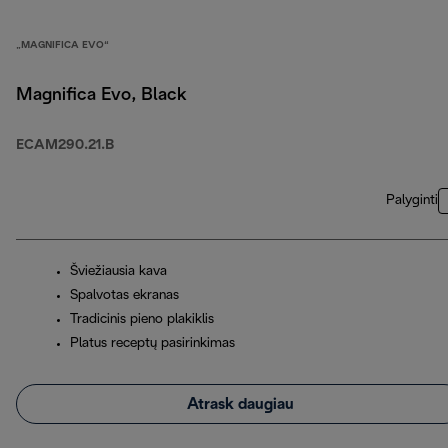
„MAGNIFICA EVO“
Magnifica Evo, Black
ECAM290.21.B
Palyginti
Šviežiausia kava
Spalvotas ekranas
Tradicinis pieno plakiklis
Platus receptų pasirinkimas
Atrask daugiau