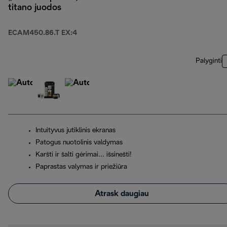
titano juodos
ECAM450.86.T EX:4
Palyginti
Intuityvus jutiklinis ekranas
Patogus nuotolinis valdymas
Karšti ir šalti gėrimai... išsinešti!
Paprastas valymas ir priežiūra
Atrask daugiau