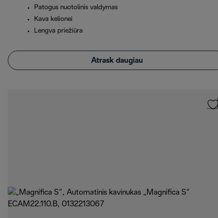
Patogus nuotolinis valdymas
Kava kelionei
Lengva priežiūra
Atrask daugiau