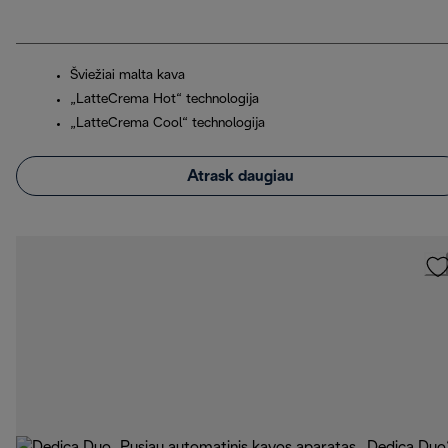
Šviežiai malta kava
„LatteCrema Hot“ technologija
„LatteCrema Cool“ technologija
Atrask daugiau