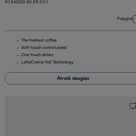
ECAM220.80.SB EX:1
Palyginti
The freshest coffee
Soft-touch control panel
One-touch drinks
LatteCrema Hot Technology
Atrask daugiau