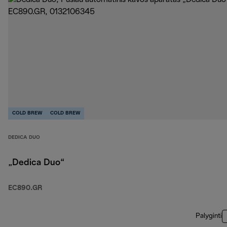
COLD BREW
COLD BREW
DEDICA DUO
„Dedica Duo“
EC890.GR
Palyginti