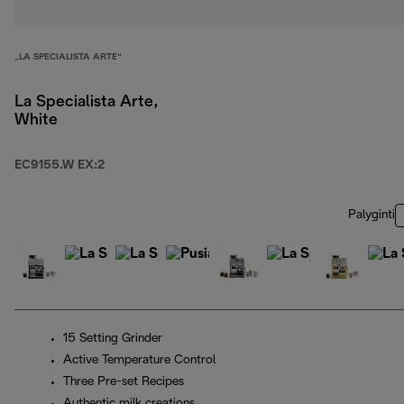
„LA SPECIALISTA ARTE“
La Specialista Arte,
White
EC9155.W EX:2
Palyginti
15 Setting Grinder
Active Temperature Control
Three Pre-set Recipes
Authentic milk creations