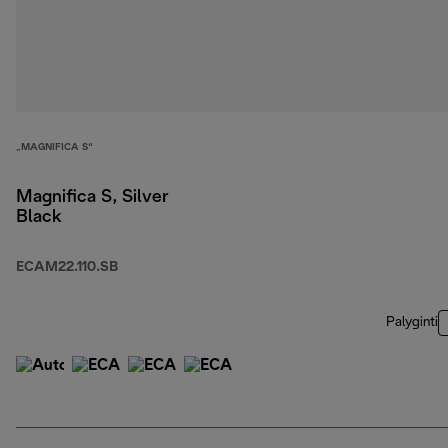
„MAGNIFICA S“
Magnifica S, Silver
Black
ECAM22.110.SB
Palyginti