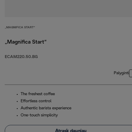
„MAGNIFICA START“
„Magnifica Start“
ECAM220.50.BG
Palyginti
The freshest coffee
Effortless control
Authentic barista experience
One-touch simplicity
Atrask daugiau