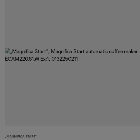
„MAGNIFICA START“