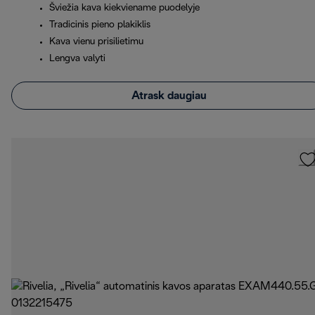
Šviežia kava kiekviename puodelyje
Tradicinis pieno plakiklis
Kava vienu prisilietimu
Lengva valyti
Atrask daugiau