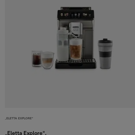
„ELETTA EXPLORE“
„Eletta Explore“,