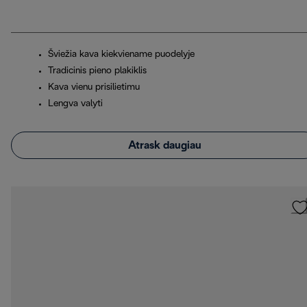
Šviežia kava kiekviename puodelyje
Tradicinis pieno plakiklis
Kava vienu prisilietimu
Lengva valyti
Atrask daugiau