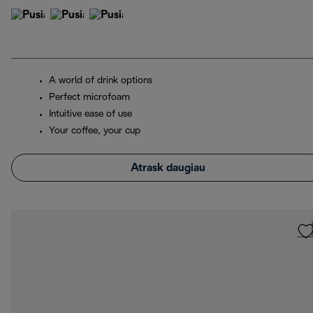
A world of drink options
Perfect microfoam
Intuitive ease of use
Your coffee, your cup
Atrask daugiau