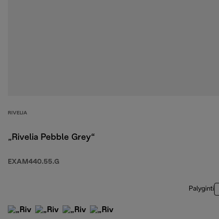
RIVELIA
„Rivelia Pebble Grey“
EXAM440.55.G
Palyginti