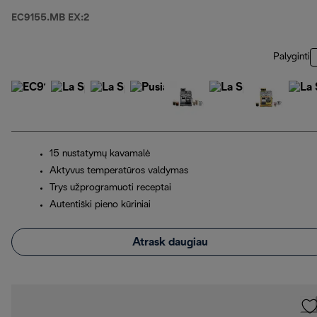
EC9155.MB EX:2
Palyginti
15 nustatymų kavamalė
Aktyvus temperatūros valdymas
Trys užprogramuoti receptai
Autentiški pieno kūriniai
Atrask daugiau