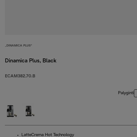
„DINAMICA PLUS“
Dinamica Plus, Black
ECAM382.70.B
Palyginti
LatteCrema Hot Technology