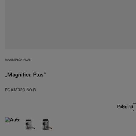
MAGNIFICA PLUS
„Magnifica Plus“
ECAM320.60.B
Palyginti