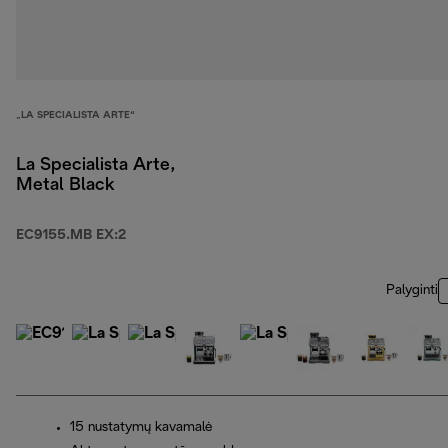
„LA SPECIALISTA ARTE“
La Specialista Arte,
Metal Black
EC9155.MB EX:2
Palyginti
15 nustatymų kavamalė