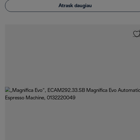
Atrask daugiau