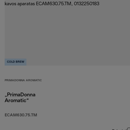
COLD BREW
PRIMADONNA AROMATIC
„PrimaDonna
Aromatic“
ECAM630.75.TM