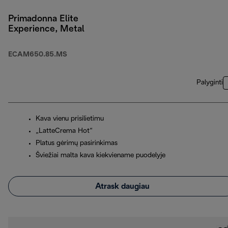
Primadonna Elite
Experience, Metal
ECAM650.85.MS
Palyginti
Kava vienu prisilietimu
„LatteCrema Hot“
Platus gėrimų pasirinkimas
Šviežiai malta kava kiekviename puodelyje
Atrask daugiau