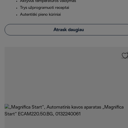
Aktyvus temperatūros valdymas
Trys užprogramuoti receptai
Autentiški pieno kūriniai
Atrask daugiau