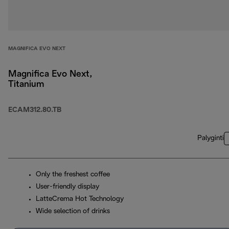
MAGNIFICA EVO NEXT
Magnifica Evo Next,
Titanium
ECAM312.80.TB
Palyginti
Only the freshest coffee
User-friendly display
LatteCrema Hot Technology
Wide selection of drinks