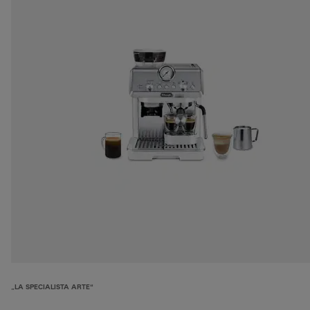
„LA SPECIALISTA ARTE“