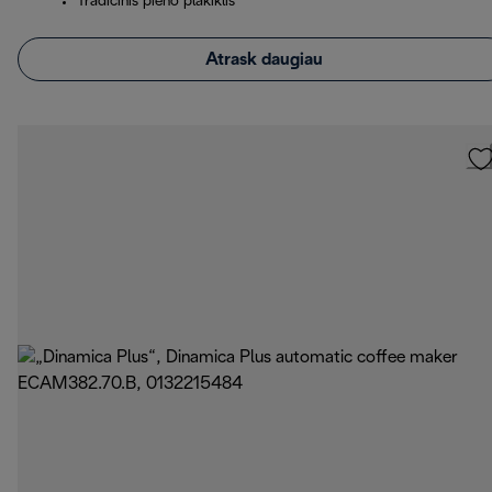
Tradicinis pieno plakiklis
Atrask daugiau