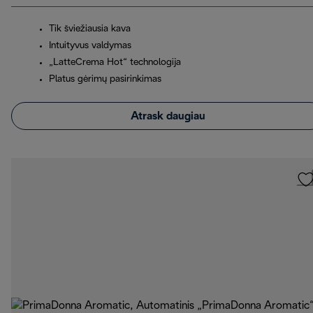
Tik šviežiausia kava
Intuityvus valdymas
„LatteCrema Hot“ technologija
Platus gėrimų pasirinkimas
Atrask daugiau