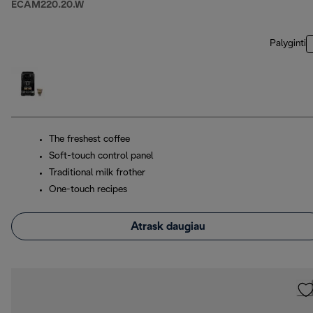
ECAM220.20.W
Palyginti
The freshest coffee
Soft-touch control panel
Traditional milk frother
One-touch recipes
Atrask daugiau