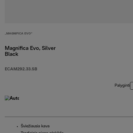
„MAGNIFICA EVO“
Magnifica Evo, Silver
Black
ECAM292.33.SB
Palyginti
Šviežiausia kava