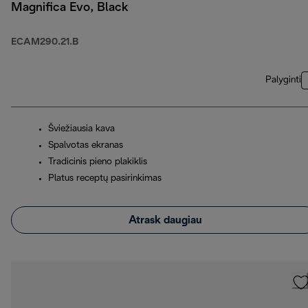
Magnifica Evo, Black
ECAM290.21.B
Palyginti
Šviežiausia kava
Spalvotas ekranas
Tradicinis pieno plakiklis
Platus receptų pasirinkimas
Atrask daugiau