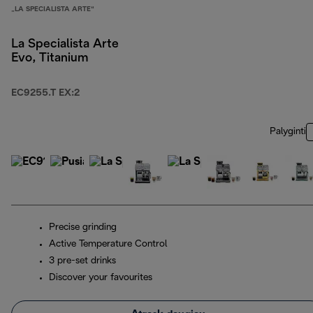
„LA SPECIALISTA ARTE“
La Specialista Arte
Evo, Titanium
EC9255.T EX:2
Palyginti
Precise grinding
Active Temperature Control
3 pre-set drinks
Discover your favourites