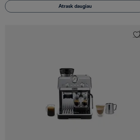
Atrask daugiau