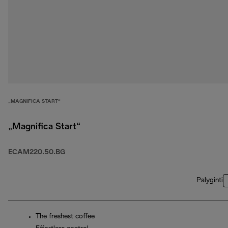
„MAGNIFICA START“
„Magnifica Start“
ECAM220.50.BG
Palyginti
The freshest coffee