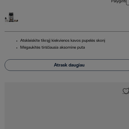
Palyginti
Atskleiskite tikrąjį kiekvienos kavos pupelės skonį
Mėgaukitės tirščiausia aksomine puta
Atrask daugiau