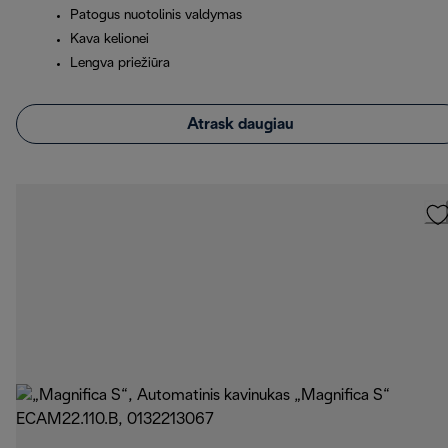
Patogus nuotolinis valdymas
Kava kelionei
Lengva priežiūra
Atrask daugiau