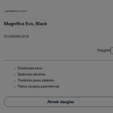
„MAGNIFICA EVO“
Magnifica Evo, Black
ECAM290.21.B
Palyginti
Šviežiausia kava
Spalvotas ekranas
Tradicinis pieno plakiklis
Platus receptų pasirinkimas
Atrask daugiau