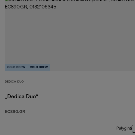
COLD BREW
COLD BREW
DEDICA DUO
„Dedica Duo“
EC890.GR
Palyginti