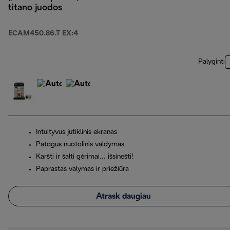
titano juodos
ECAM450.86.T EX:4
Palyginti
Intuityvus jutiklinis ekranas
Patogus nuotolinis valdymas
Karšti ir šalti gėrimai... išsinešti!
Paprastas valymas ir priežiūra
Atrask daugiau