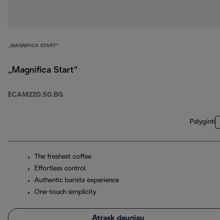
„MAGNIFICA START“
„Magnifica Start“
ECAM220.50.BG
Palyginti
The freshest coffee
Effortless control
Authentic barista experience
One-touch simplicity
Atrask daugiau