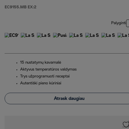
EC9155.MB EX:2
Palyginti
15 nustatymų kavamalė
Aktyvus temperatūros valdymas
Trys užprogramuoti receptai
Autentiški pieno kūriniai
Atrask daugiau