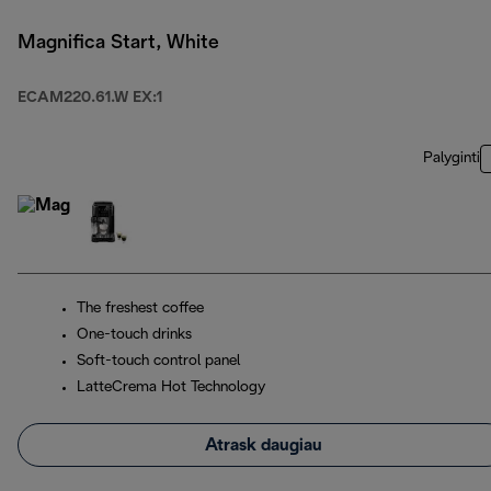
Magnifica Start, White
ECAM220.61.W EX:1
Palyginti
The freshest coffee
One-touch drinks
Soft-touch control panel
LatteCrema Hot Technology
Atrask daugiau