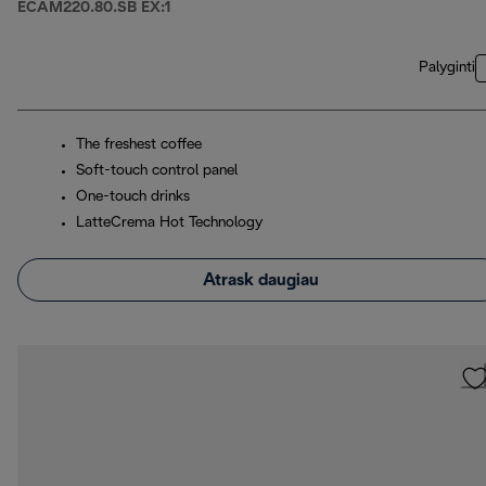
ECAM220.80.SB EX:1
Palyginti
The freshest coffee
Soft-touch control panel
One-touch drinks
LatteCrema Hot Technology
Atrask daugiau