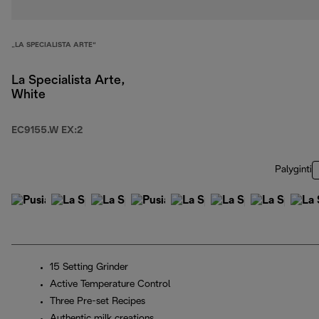
„LA SPECIALISTA ARTE“
La Specialista Arte,
White
EC9155.W EX:2
Palyginti
15 Setting Grinder
Active Temperature Control
Three Pre-set Recipes
Authentic milk creations