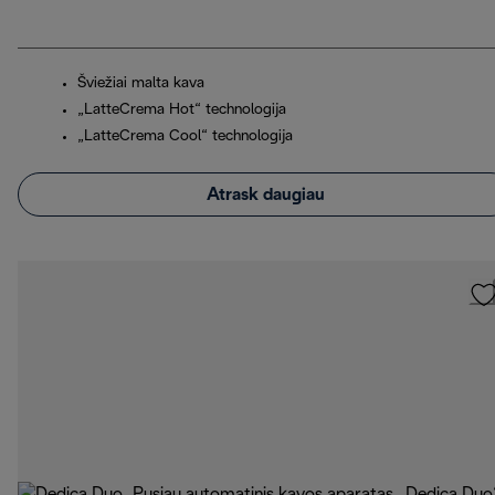
Šviežiai malta kava
„LatteCrema Hot“ technologija
„LatteCrema Cool“ technologija
Atrask daugiau