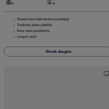
Šviežia kava kiekviename puodelyje
Tradicinis pieno plakiklis
Kava vienu prisilietimu
Lengva valyti
Atrask daugiau