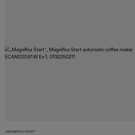
„MAGNIFICA START“