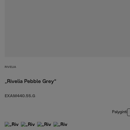
RIVELIA
„Rivelia Pebble Grey“
EXAM440.55.G
Palyginti