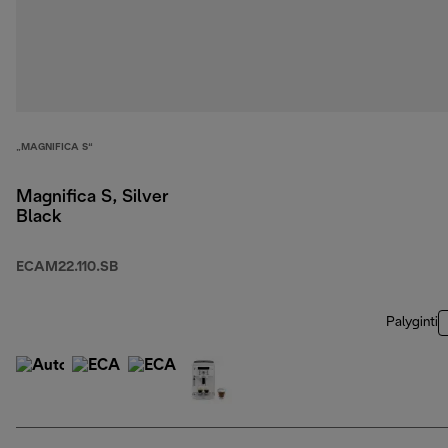
„MAGNIFICA S“
Magnifica S, Silver
Black
ECAM22.110.SB
Palyginti