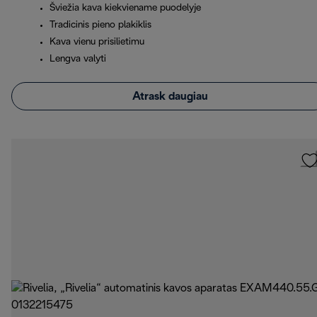
Šviežia kava kiekviename puodelyje
Tradicinis pieno plakiklis
Kava vienu prisilietimu
Lengva valyti
Atrask daugiau