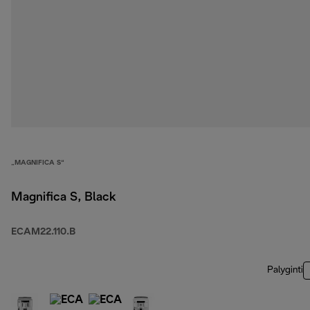
„MAGNIFICA S“
Magnifica S, Black
ECAM22.110.B
Palyginti