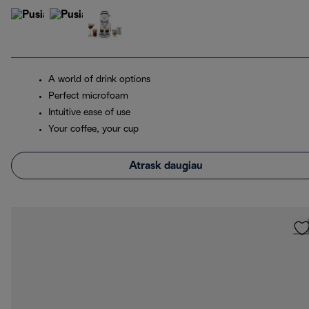
A world of drink options
Perfect microfoam
Intuitive ease of use
Your coffee, your cup
Atrask daugiau