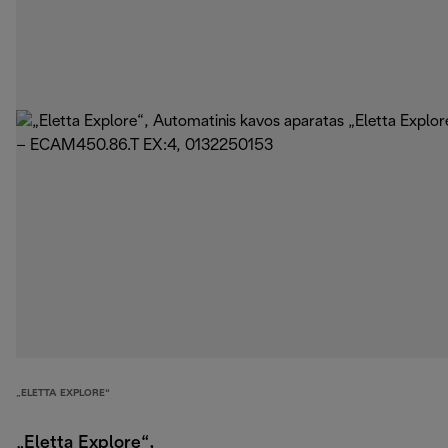
„ELETTA EXPLORE“
„Eletta Explore“,