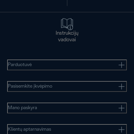
Instrukcijų
vadovai
Parduotuvė
Pasisemkite įkvėpimo
Mano paskyra
Klientų aptarnavimas