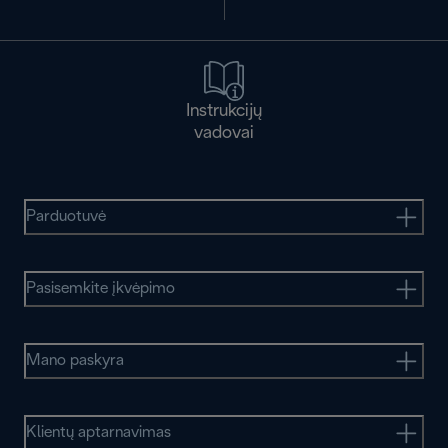
Instrukcijų
vadovai
Parduotuvė
Pasisemkite įkvėpimo
Mano paskyra
Klientų aptarnavimas