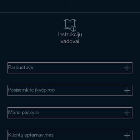
Instrukcijų
vadovai
Parduotuvė
Pasisemkite įkvėpimo
Mano paskyra
Klientų aptarnavimas