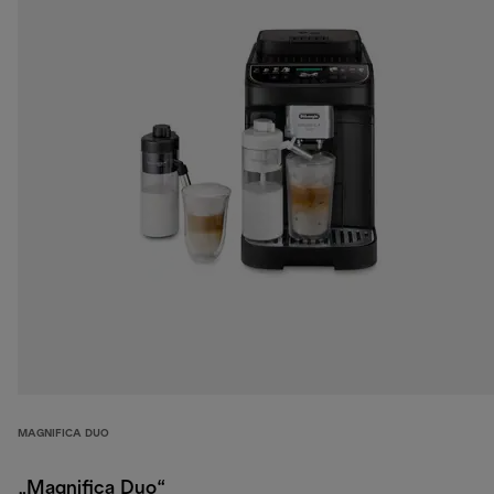
MAGNIFICA DUO
„Magnifica Duo“