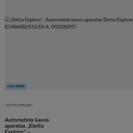
COLD BREW
„ELETTA EXPLORE“
Automatinis kavos
aparatas „Eletta
Explore“ –