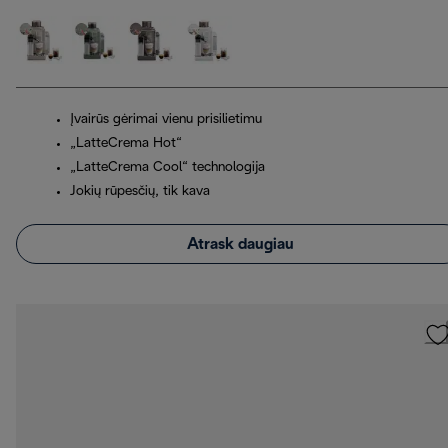
Įvairūs gėrimai vienu prisilietimu
„LatteCrema Hot“
„LatteCrema Cool“ technologija
Jokių rūpesčių, tik kava
Atrask daugiau