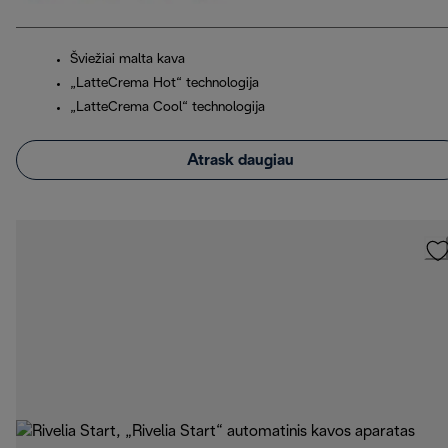
Šviežiai malta kava
„LatteCrema Hot“ technologija
„LatteCrema Cool“ technologija
Atrask daugiau