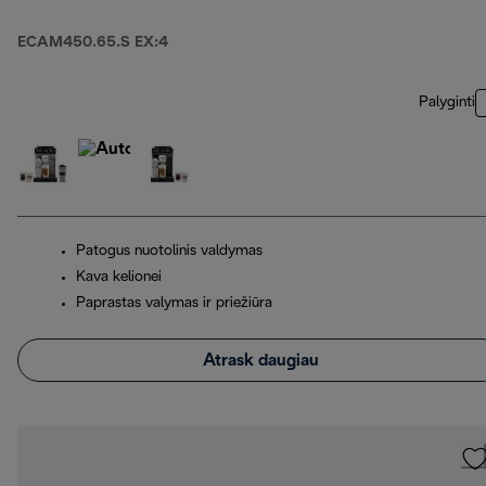
ECAM450.65.S EX:4
Palyginti
Patogus nuotolinis valdymas
Kava kelionei
Paprastas valymas ir priežiūra
Atrask daugiau