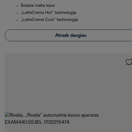
Šviežiai malta kava
„LatteCrema Hot“ technologija
„LatteCrema Cool“ technologija
Atrask daugiau