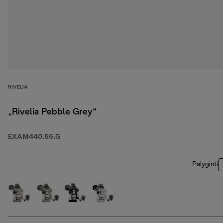
RIVELIA
„Rivelia Pebble Grey“
EXAM440.55.G
Palyginti