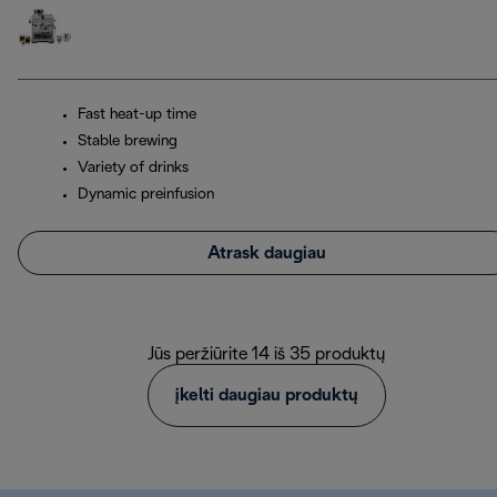
Fast heat-up time
Stable brewing
Variety of drinks
Dynamic preinfusion
Atrask daugiau
Jūs peržiūrite 14 iš 35 produktų
įkelti daugiau produktų