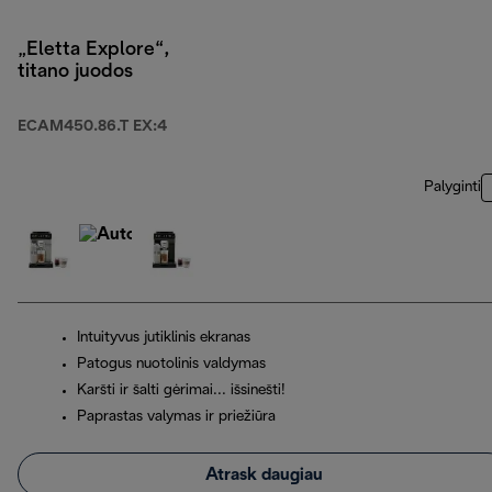
„Eletta Explore“,
titano juodos
ECAM450.86.T EX:4
Palyginti
Intuityvus jutiklinis ekranas
Patogus nuotolinis valdymas
Karšti ir šalti gėrimai... išsinešti!
Paprastas valymas ir priežiūra
Atrask daugiau