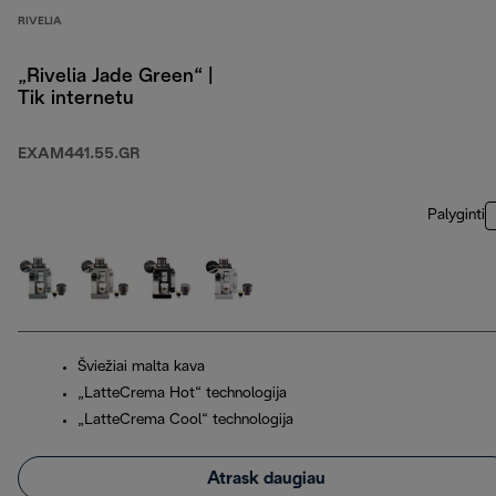
RIVELIA
„Rivelia Jade Green“ |
Tik internetu
EXAM441.55.GR
Palyginti
Šviežiai malta kava
„LatteCrema Hot“ technologija
„LatteCrema Cool“ technologija
Atrask daugiau