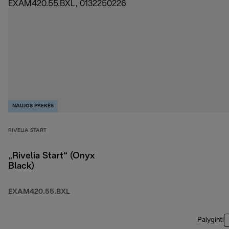
NAUJOS PREKĖS
RIVELIA START
„Rivelia Start“ (Onyx
Black)
EXAM420.55.BXL
Palyginti