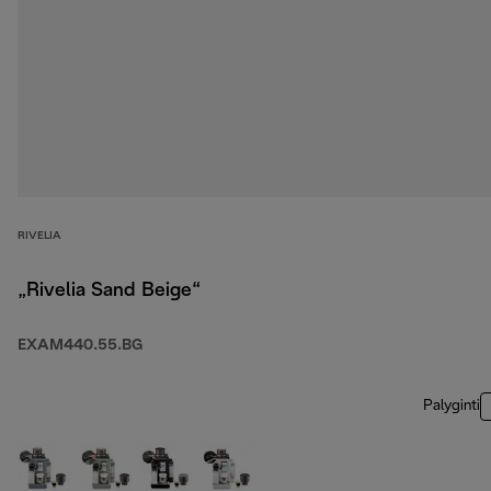
RIVELIA
„Rivelia Sand Beige“
EXAM440.55.BG
Palyginti