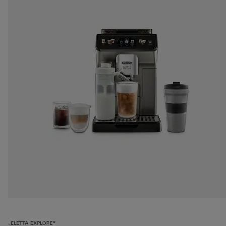
„ELETTA EXPLORE“