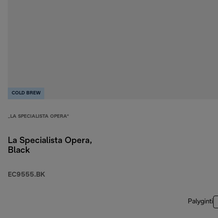
COLD BREW
„LA SPECIALISTA OPERA“
La Specialista Opera,
Black
EC9555.BK
Palyginti