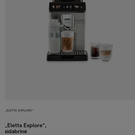
„ELETTA EXPLORE“
„Eletta Explore“,
sidabrinė