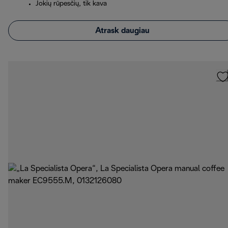
Jokių rūpesčių, tik kava
Atrask daugiau