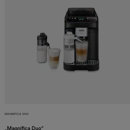
MAGNIFICA DUO
„Magnifica Duo“