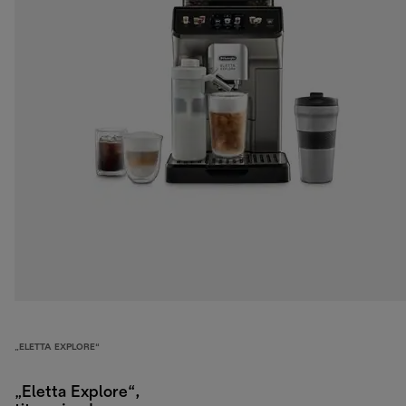
„ELETTA EXPLORE“
„Eletta Explore“,