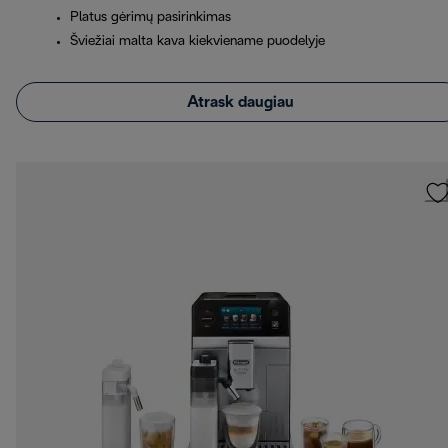
Platus gėrimų pasirinkimas
Šviežiai malta kava kiekviename puodelyje
Atrask daugiau