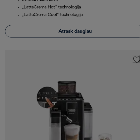
„LatteCrema Hot“ technologija
„LatteCrema Cool“ technologija
Atrask daugiau