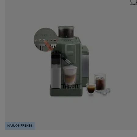
NAUJOS PREKĖS