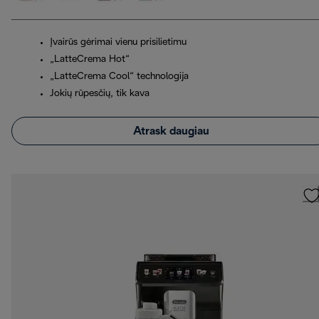
Įvairūs gėrimai vienu prisilietimu
„LatteCrema Hot“
„LatteCrema Cool“ technologija
Jokių rūpesčių, tik kava
Atrask daugiau