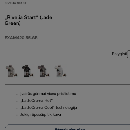
RIVELIA START
„Rivelia Start“ (Jade
Green)
EXAM420.55.GR
Palyginti
Įvairūs gėrimai vienu prisilietimu
„LatteCrema Hot“
„LatteCrema Cool“ technologija
Jokių rūpesčių, tik kava