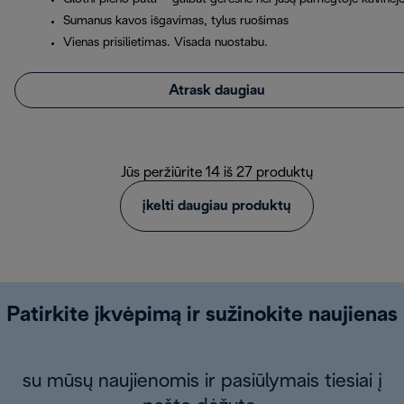
Sumanus kavos išgavimas, tylus ruošimas
Vienas prisilietimas. Visada nuostabu.
Atrask daugiau
Jūs peržiūrite 14 iš 27 produktų
įkelti daugiau produktų
Patirkite įkvėpimą ir sužinokite naujienas
su mūsų naujienomis ir pasiūlymais tiesiai į