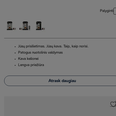
Palyginti
Jūsų prisilietimas. Jūsų kava. Taip, kaip norisi.
Patogus nuotolinis valdymas
Kava kelionei
Lengva priežiūra
Atrask daugiau