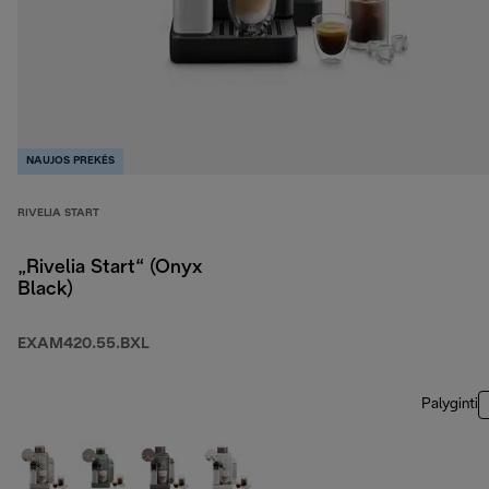
NAUJOS PREKĖS
RIVELIA START
„Rivelia Start“ (Onyx
Black)
EXAM420.55.BXL
Palyginti