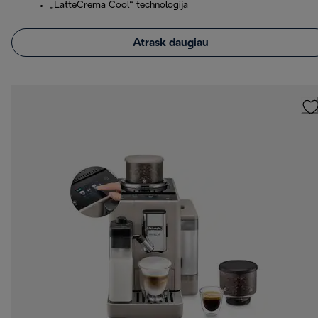
„LatteCrema Cool“ technologija
Atrask daugiau