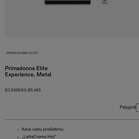
„PRIMADONNA ELITE“
Primadonna Elite
Experience, Metal
ECAM650.85.MS
Palyginti
Kava vienu prisilietimu
„LatteCrema Hot“