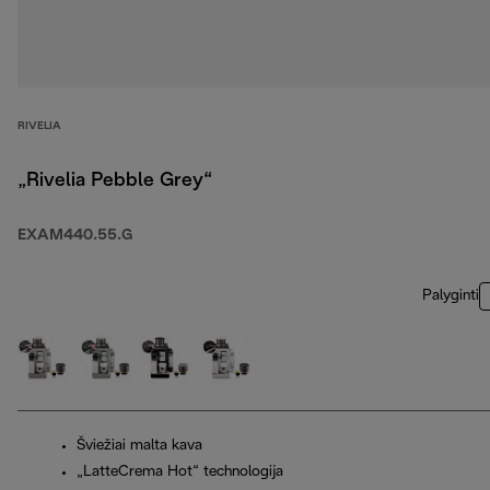
RIVELIA
„Rivelia Pebble Grey“
EXAM440.55.G
Palyginti
Šviežiai malta kava
„LatteCrema Hot“ technologija