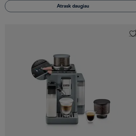
Atrask daugiau