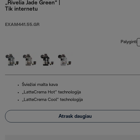
„Rivelia Jade Green“ |
Tik internetu
EXAM441.55.GR
Palyginti
Šviežiai malta kava
„LatteCrema Hot“ technologija
„LatteCrema Cool“ technologija
Atrask daugiau