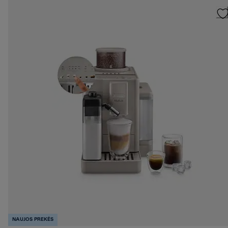
NAUJOS PREKĖS