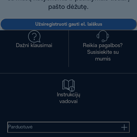
pašto dėžutę.
Užsiregistruoti gauti el. laiškus
Dažni klausimai
Reikia pagalbos?
Susisiekite su
mumis
Instrukcijų
vadovai
Parduotuvė