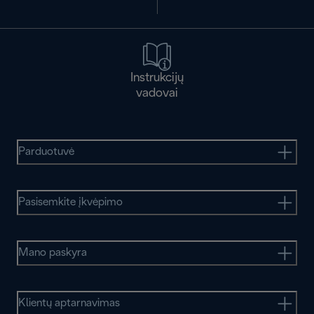
Instrukcijų
vadovai
Parduotuvė
Pasisemkite įkvėpimo
Mano paskyra
Klientų aptarnavimas