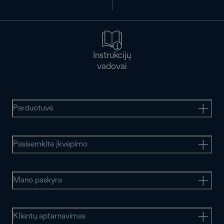
Instrukcijų
vadovai
Parduotuvė
Pasisemkite įkvėpimo
Mano paskyra
Klientų aptarnavimas