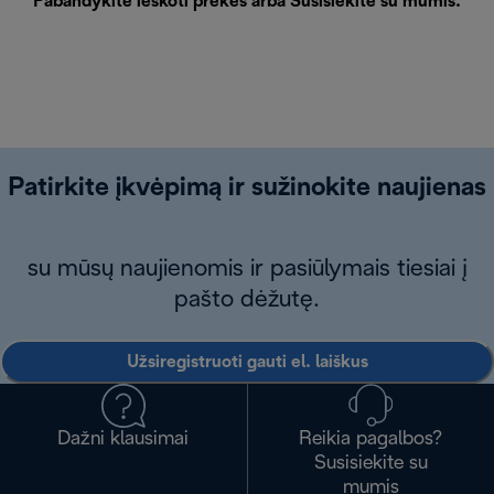
Pabandykite ieškoti prekės arba
Susisiekite su mumis
.
Patirkite įkvėpimą ir sužinokite naujienas
su mūsų naujienomis ir pasiūlymais tiesiai į
pašto dėžutę.
Užsiregistruoti gauti el. laiškus
Dažni klausimai
Reikia pagalbos?
Susisiekite su
mumis