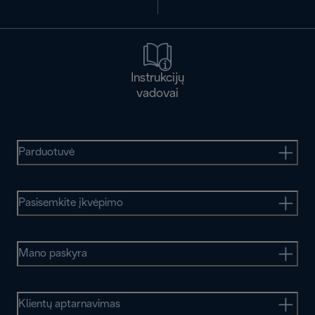
Instrukcijų
vadovai
Parduotuvė
Pasisemkite įkvėpimo
Mano paskyra
Klientų aptarnavimas