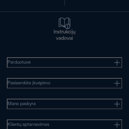
Instrukcijų
vadovai
Parduotuvė
Pasisemkite įkvėpimo
Mano paskyra
Klientų aptarnavimas