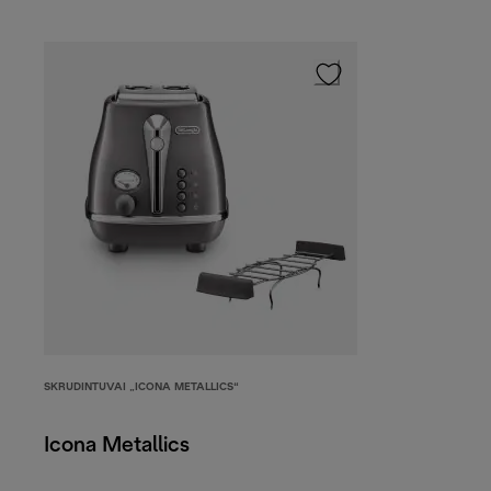
SKRUDINTUVAI „ICONA METALLICS“
Icona Metallics