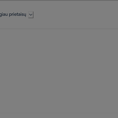
iau prietaisų