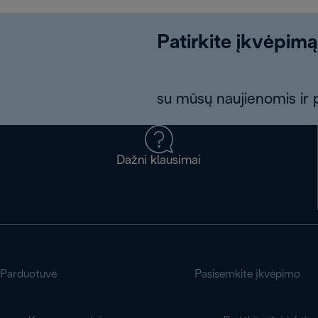
Patirkite įkvėpimą
su mūsų naujienomis ir p
Dažni klausimai
Parduotuvė
Pasisemkite įkvėpimo