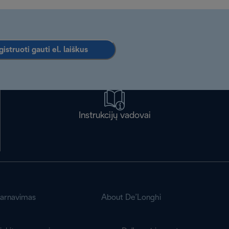
istruoti gauti el. laiškus
Instrukcijų vadovai
tarnavimas
About De’Longhi