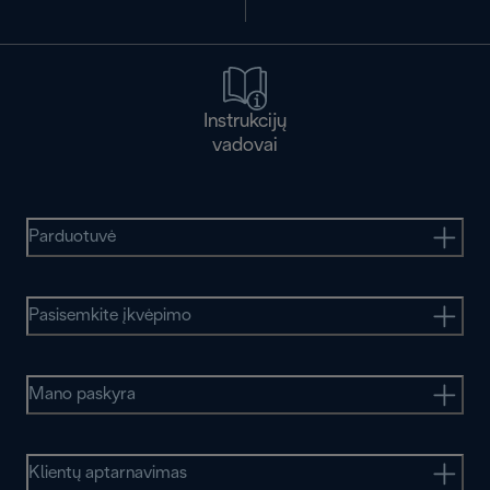
Instrukcijų
vadovai
Parduotuvė
Pasisemkite įkvėpimo
Mano paskyra
Klientų aptarnavimas