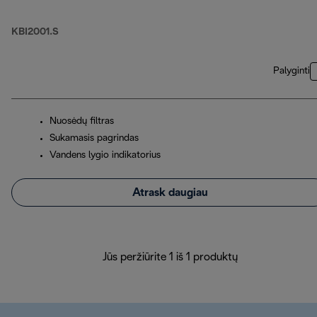
KBI2001.S
Palyginti
Nuosėdų filtras
Sukamasis pagrindas
Vandens lygio indikatorius
Atrask daugiau
Jūs peržiūrite 1 iš 1 produktų