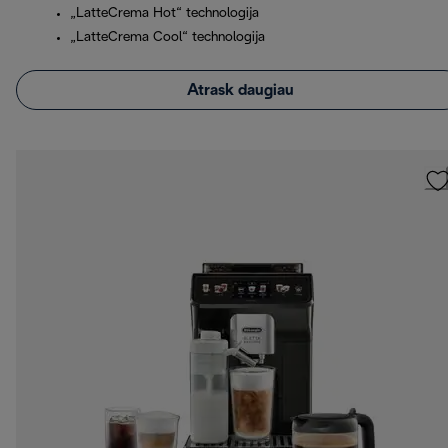
„LatteCrema Hot“ technologija
„LatteCrema Cool“ technologija
Atrask daugiau