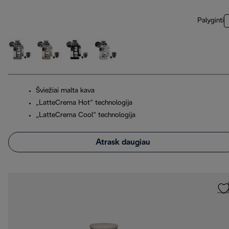
Palyginti
Šviežiai malta kava
„LatteCrema Hot“ technologija
„LatteCrema Cool“ technologija
Atrask daugiau