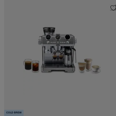
COLD BREW