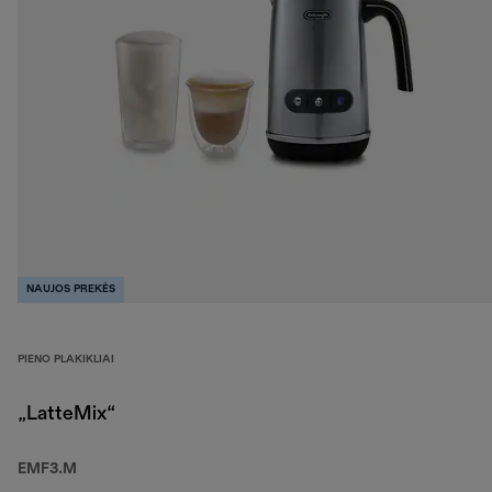
NAUJOS PREKĖS
PIENO PLAKIKLIAI
„LatteMix“
EMF3.M