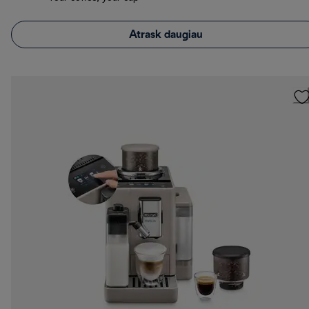
Atrask daugiau