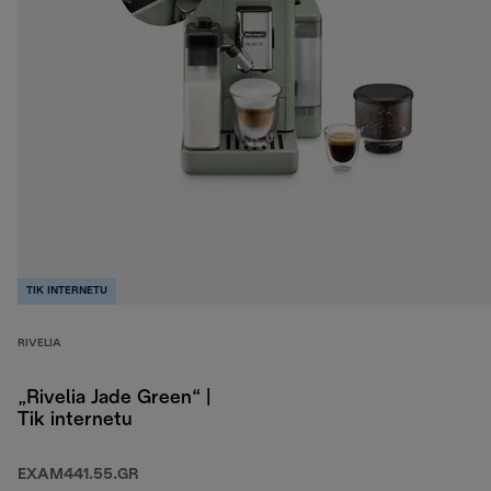
TIK INTERNETU
RIVELIA
„Rivelia Jade Green“ |
Tik internetu
EXAM441.55.GR