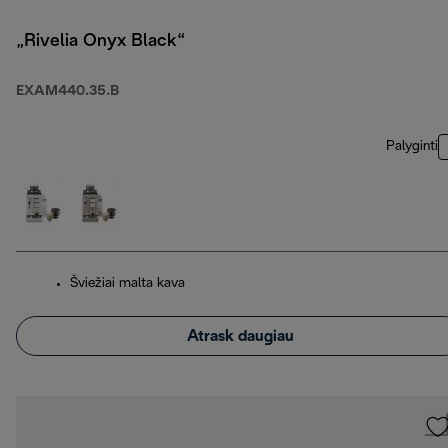
„Rivelia Onyx Black“
EXAM440.35.B
Palyginti
Šviežiai malta kava
Atrask daugiau