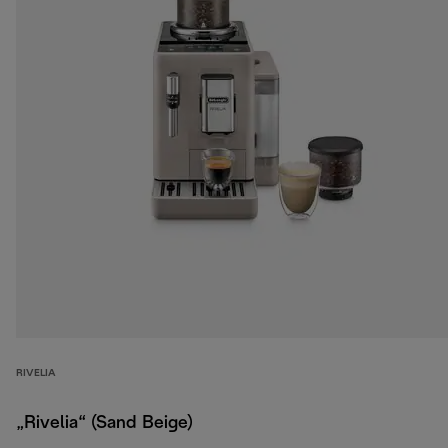
RIVELIA
„Rivelia“ (Sand Beige)