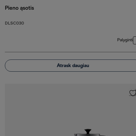
Pieno ąsotis
DLSC030
Palyginti
Atrask daugiau