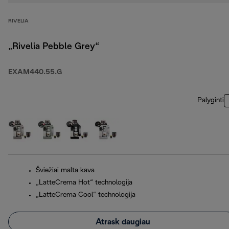
RIVELIA
„Rivelia Pebble Grey“
EXAM440.55.G
Palyginti
Šviežiai malta kava
„LatteCrema Hot“ technologija
„LatteCrema Cool“ technologija
Atrask daugiau