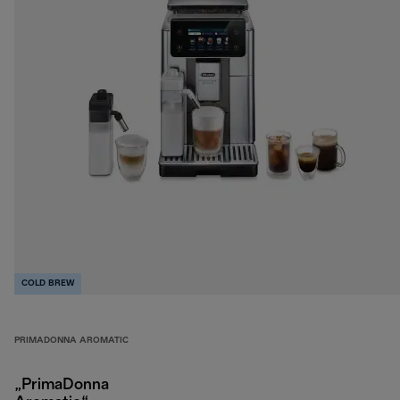
COLD BREW
PRIMADONNA AROMATIC
„PrimaDonna