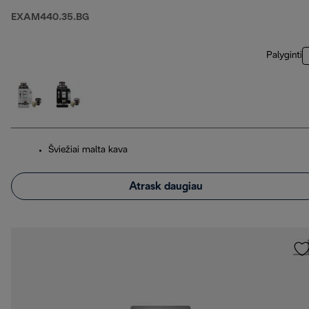
EXAM440.35.BG
Palyginti
Šviežiai malta kava
Atrask daugiau