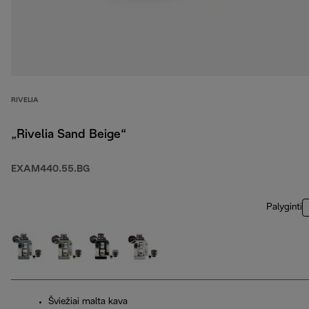
RIVELIA
„Rivelia Sand Beige“
EXAM440.55.BG
Palyginti
Šviežiai malta kava