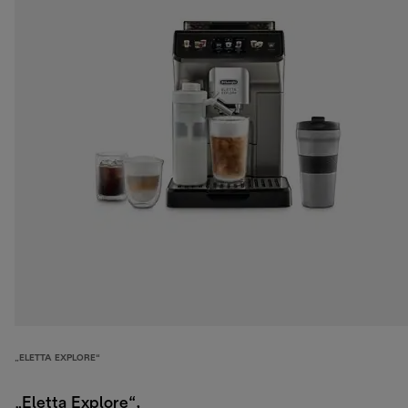
„ELETTA EXPLORE“
„Eletta Explore“,