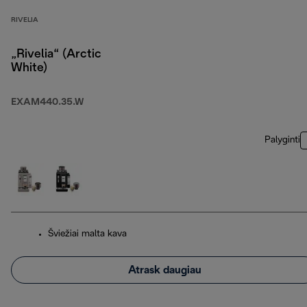
RIVELIA
„Rivelia“ (Arctic
White)
EXAM440.35.W
Palyginti
Šviežiai malta kava
Atrask daugiau