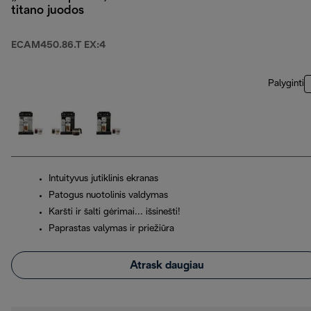
titano juodos
ECAM450.86.T EX:4
Palyginti
Intuityvus jutiklinis ekranas
Patogus nuotolinis valdymas
Karšti ir šalti gėrimai... išsinešti!
Paprastas valymas ir priežiūra
Atrask daugiau