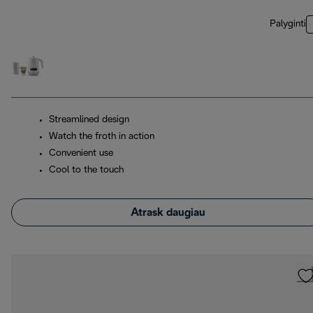
Palyginti
Streamlined design
Watch the froth in action
Convenient use
Cool to the touch
Atrask daugiau