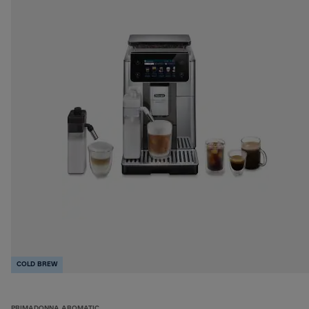
COLD BREW
PRIMADONNA AROMATIC