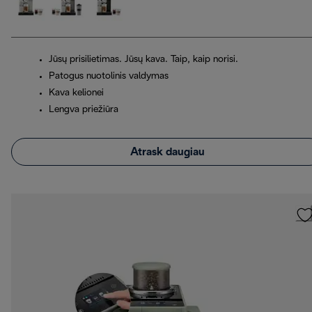
Jūsų prisilietimas. Jūsų kava. Taip, kaip norisi.
Patogus nuotolinis valdymas
Kava kelionei
Lengva priežiūra
Atrask daugiau