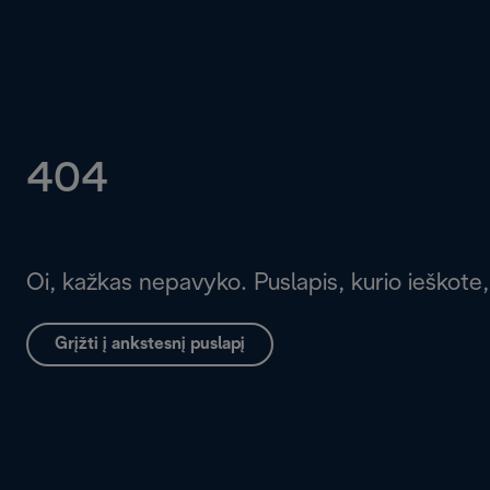
404
Oi, kažkas nepavyko. Puslapis, kurio ieškote,
Grįžti į ankstesnį puslapį