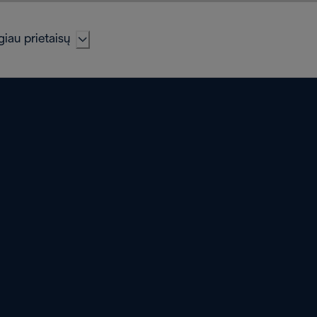
iau prietaisų