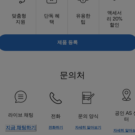
액세서
맞춤형
단독 혜
유용한
리 20%
지원
택
팁
할인
제품 등록
문의처
공인 AS 
라이브 채팅
전화
문의 양식
터
지금 채팅하기
전화하기
자세히 알아보기
자세히 알아