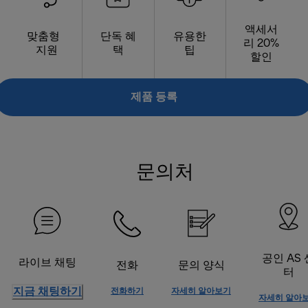
액세서
맞춤형
단독 혜
유용한
리 20%
지원
택
팁
할인
제품 등록
문의처
공인 AS 
라이브 채팅
전화
문의 양식
터
지금 채팅하기
전화하기
자세히 알아보기
자세히 알아