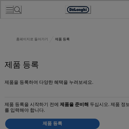
Skip
to
Accessibility
Content
Statement
홈페이지로 돌아가기
제품 등록
제품 등록
제품을 등록하여 다양한 혜택을 누려보세요.
제품 등록을 시작하기 전에
제품을 준비해
두십시오. 제품 정
를 입력해야 합니다.
제품 등록