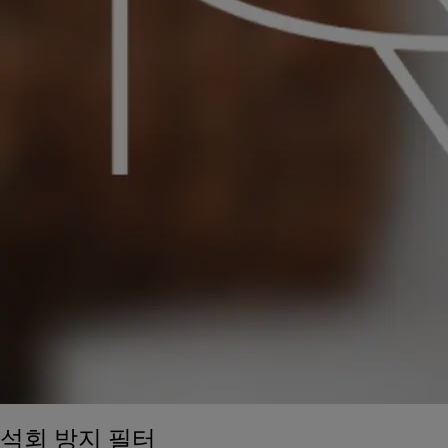
석회 방지 필터