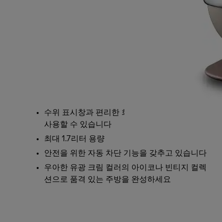
수위 표시창과 편리한 회전 받침대로 간편하게
사용할 수 있습니다
최대 1.7리터 용량
안전을 위한 자동 차단 기능을 갖추고 있습니다
우아한 유광 크림 컬러의 아이코나 빈티지 컬렉
션으로 품격 있는 주방을 완성하세요