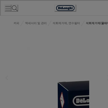
Skip
to
Accessibility
Content
Statement
커피
액세서리 및 관리
석회제거제, 연수필터
석회제거제(물때