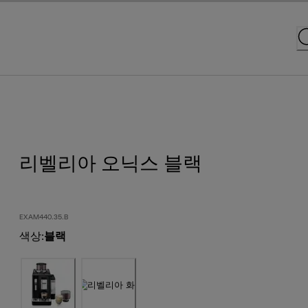
리벨리아 오닉스 블랙
EXAM440.35.B
색상
:
블랙