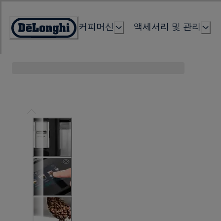
Skip
to
커피머신
액세서리 및 관리
Content
Accessibility
Statement