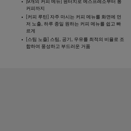
[9개의 커피 메뉴] 원터치로 에스프레소부터 롱
커피까지
[커피 루틴] 자주 마시는 커피 메뉴를 화면에 먼
저 노출, 하루 종일 원하는 커피 메뉴를 쉽고 빠
르게
[스팀 노즐] 스팀, 공기, 우유를 최적의 비율로 조
합하여 풍성하고 부드러운 거품