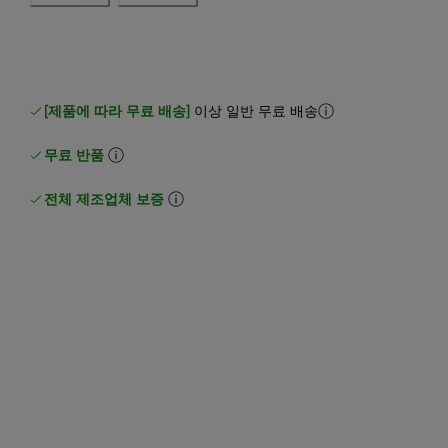
[제품에 따라 무료 배송]
이상 일반 무료 배송
무료 반품
전체 제조업체 보증