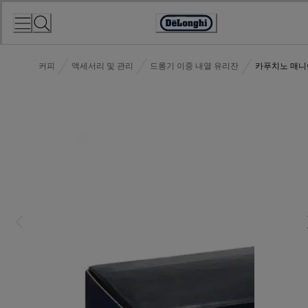
Skip
to
Accessibility
Content
Statement
커피
액세서리 및 관리
드롱기 이중 내열 유리잔
카푸치노 매니