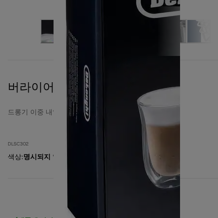
버라이어티 컬렉션
드롱기 이중 내열 유리잔
DLSC302
색상
:
명시되지 않음