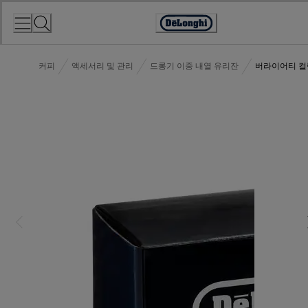
Skip
to
Accessibility
Content
Statement
커피
액세서리 및 관리
드롱기 이중 내열 유리잔
버라이어티 컬