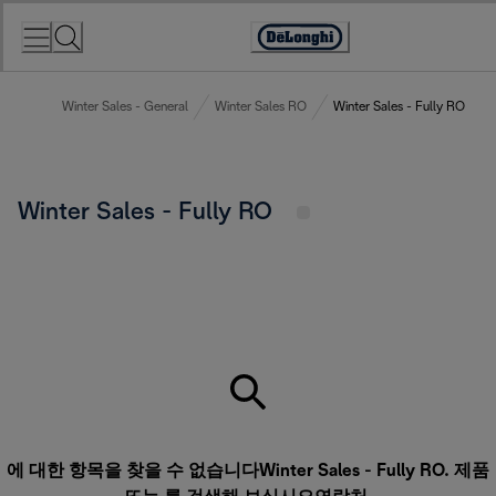
Skip
to
Accessibility
Content
Statement
Winter Sales - General
Winter Sales RO
Winter Sales - Fully RO
Winter Sales - Fully RO
에 대한 항목을 찾을 수 없습니다Winter Sales - Fully RO. 제품