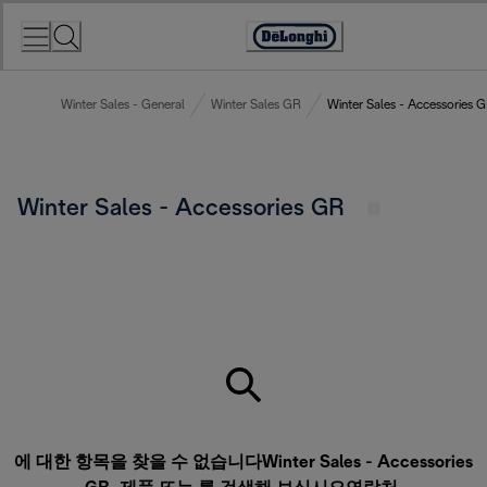
Skip
to
Accessibility
Content
Statement
Winter Sales - General
Winter Sales GR
Winter Sales - Accessories 
Winter Sales - Accessories GR
에 대한 항목을 찾을 수 없습니다Winter Sales - Accessories