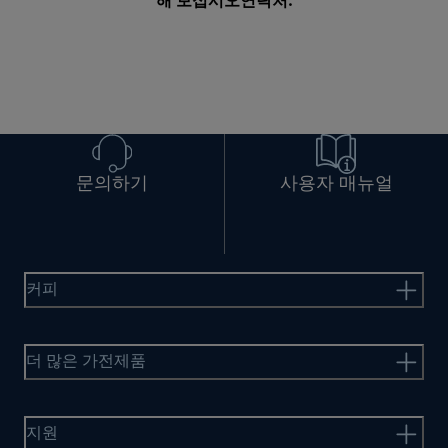
해 보십시오
연락처
.
문의하기
사용자 매뉴얼
커피
더 많은 가전제품
지원