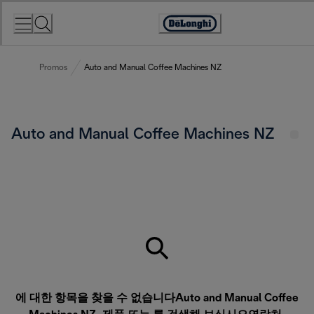
Skip
to
Accessibility
Content
Statement
Promos
Auto and Manual Coffee Machines NZ
Auto and Manual Coffee Machines NZ
에 대한 항목을 찾을 수 없습니다Auto and Manual Coffee