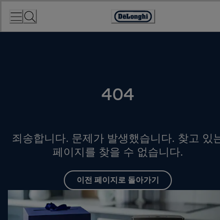
Skip
to
Accessibility
Content
Statement
404
죄송합니다. 문제가 발생했습니다. 찾고 있
페이지를 찾을 수 없습니다.
이전 페이지로 돌아가기