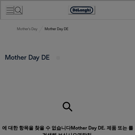
Skip
to
Accessibility
Content
Statement
Mother's Day
Mother Day DE
Mother Day DE
에 대한 항목을 찾을 수 없습니다Mother Day DE. 제품 또는 를