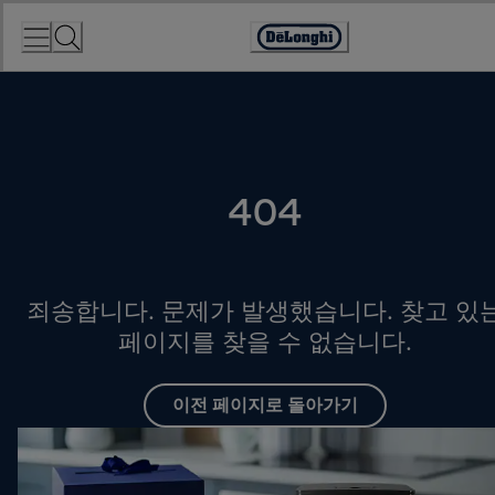
Skip
to
Accessibility
Content
Statement
404
죄송합니다. 문제가 발생했습니다. 찾고 있
페이지를 찾을 수 없습니다.
이전 페이지로 돌아가기