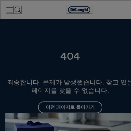
Skip
to
Accessibility
Content
Statement
404
죄송합니다. 문제가 발생했습니다. 찾고 있
페이지를 찾을 수 없습니다.
이전 페이지로 돌아가기