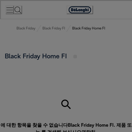
Skip
to
Accessibility
Content
Statement
Black Friday
Black Friday FI
Black Friday Home FI
Black Friday Home FI
에 대한 항목을 찾을 수 없습니다Black Friday Home FI. 제품 또