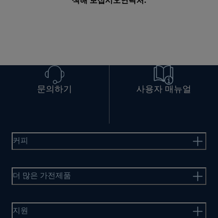
색해 보십시오
연락처
.
문의하기
사용자 매뉴얼
커피
더 많은 가전제품
지원