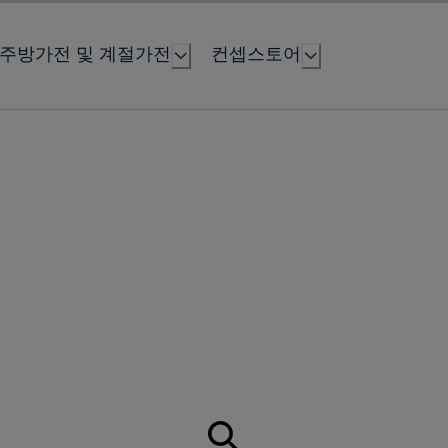
주방가전 및 계절가전
컨셉스토어