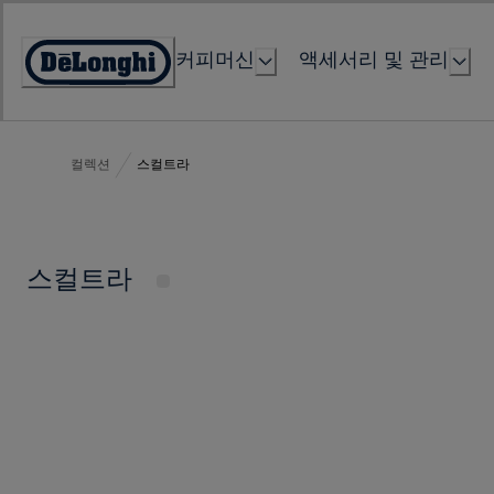
Skip
to
커피머신
액세서리 및 관리
Content
Accessibility
Statement
컬렉션
스컬트라
스컬트라