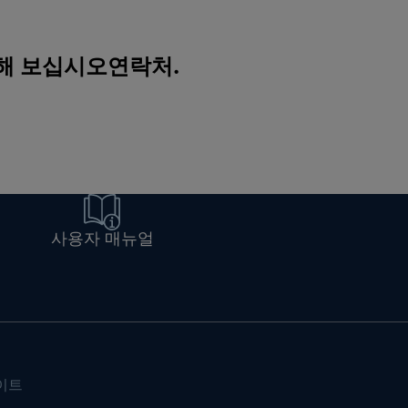
색해 보십시오
연락처
.
사용자 매뉴얼
이트