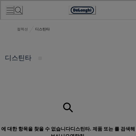
Skip
to
Accessibility
Content
Statement
컬렉션
디스틴타
디스틴타
에 대한 항목을 찾을 수 없습니다디스틴타. 제품 또는 를 검색해