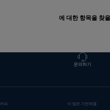
에 대한 항목을 찾을
문의하기
커피
더 많은 가전제품