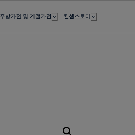
주방가전 및 계절가전
컨셉스토어