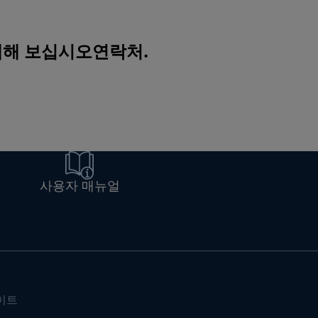
색해 보십시오
연락처
.
사용자 매뉴얼
이트