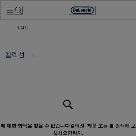
Skip
to
Accessibility
Content
Statement
컬렉션
컬렉션
에 대한 항목을 찾을 수 없습니다컬렉션. 제품 또는 를 검색해 보
십시오
연락처
.