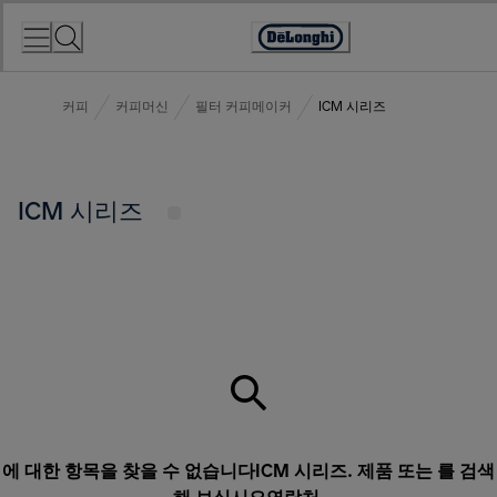
Skip
to
Accessibility
Content
Statement
커피
커피머신
필터 커피메이커
ICM 시리즈
ICM 시리즈
에 대한 항목을 찾을 수 없습니다ICM 시리즈. 제품 또는 를 검색