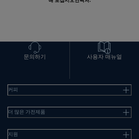
해 보십시오
연락처
.
문의하기
사용자 매뉴얼
커피
더 많은 가전제품
지원