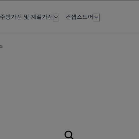
주방가전 및 계절가전
컨셉스토어
즈