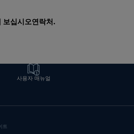
해 보십시오
연락처
.
사용자 매뉴얼
이트