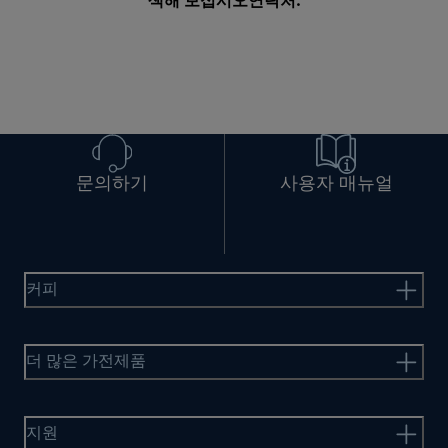
색해 보십시오
연락처
.
문의하기
사용자 매뉴얼
커피
더 많은 가전제품
지원