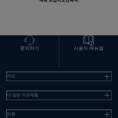
색해 보십시오
연락처
.
문의하기
사용자 매뉴얼
커피
더 많은 가전제품
지원