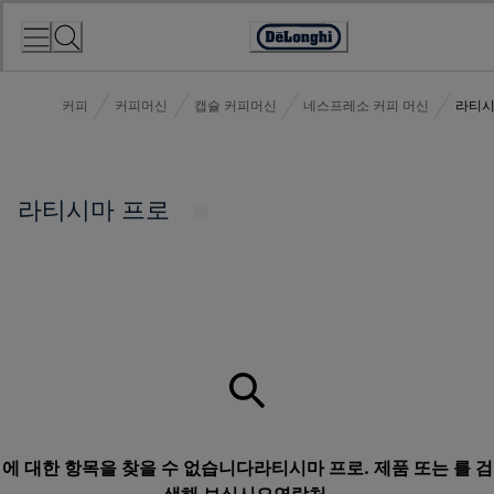
Skip
to
Accessibility
Content
Statement
커피
커피머신
캡슐 커피머신
네스프레소 커피 머신
라티시
라티시마 프로
에 대한 항목을 찾을 수 없습니다라티시마 프로. 제품 또는 를 검