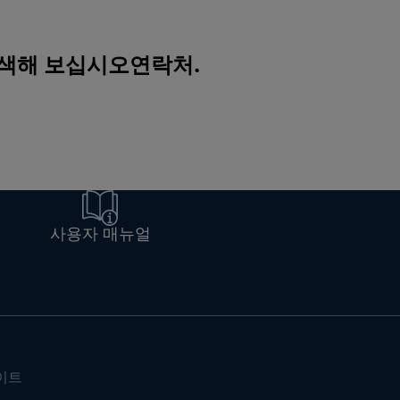
검색해 보십시오
연락처
.
사용자 매뉴얼
이트