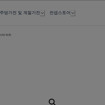
주방가전 및 계절가전
컨셉스토어
시마 터치