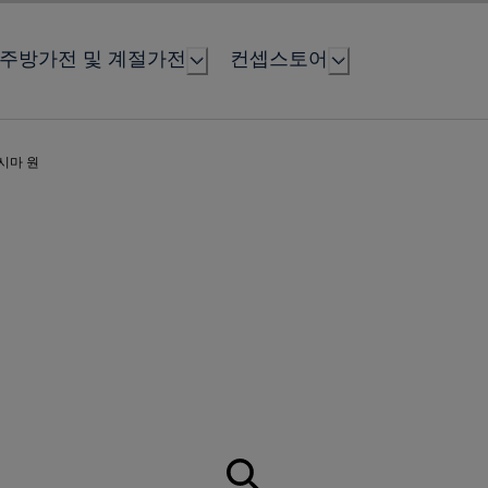
주방가전 및 계절가전
컨셉스토어
시마 원