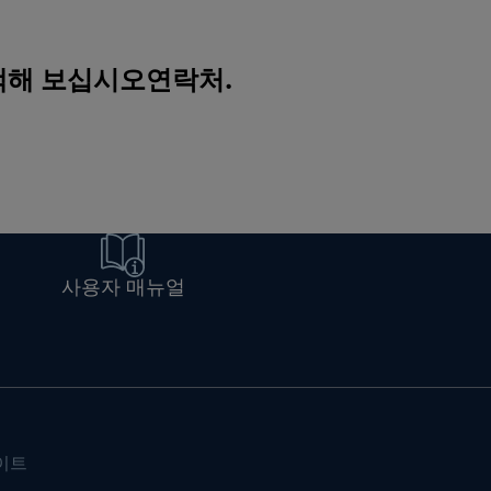
검색해 보십시오
연락처
.
사용자 매뉴얼
이트