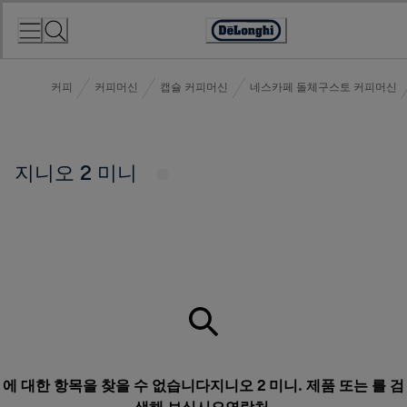
Skip
to
Accessibility
Content
Statement
커피
커피머신
캡슐 커피머신
네스카페 돌체구스토 커피머신
지니오 2 미니
에 대한 항목을 찾을 수 없습니다지니오 2 미니. 제품 또는 를 검