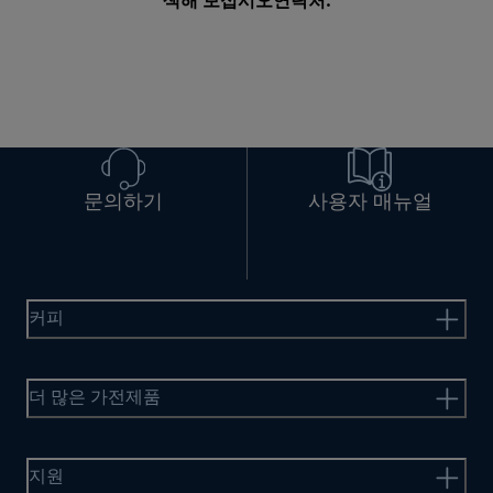
색해 보십시오
연락처
.
문의하기
사용자 매뉴얼
커피
더 많은 가전제품
지원